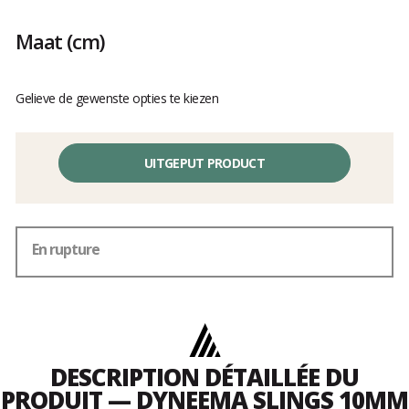
van
klanten
Maat
(cm)
Gelieve de gewenste opties te kiezen
UITGEPUT PRODUCT
En rupture
DESCRIPTION DÉTAILLÉE DU
PRODUIT — DYNEEMA SLINGS 10MM