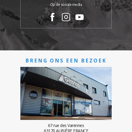
Op de sociale media
BRENG ONS EEN BEZOEK
67 rue des Varennes
63170 AUBIÈRE FRANCE