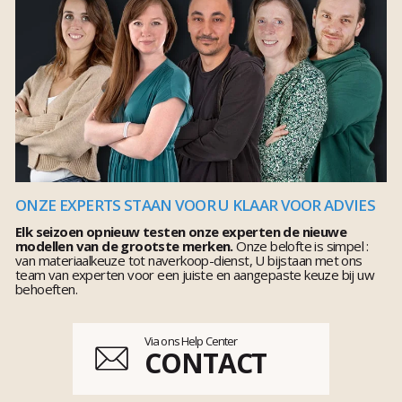
ONZE EXPERTS STAAN VOOR U KLAAR VOOR ADVIES
Elk seizoen opnieuw testen onze experten de nieuwe
modellen van de grootste merken.
Onze belofte is simpel :
van materiaalkeuze tot naverkoop-dienst, U bijstaan met ons
team van experten voor een juiste en aangepaste keuze bij uw
behoeften.
Via ons Help Center
CONTACT