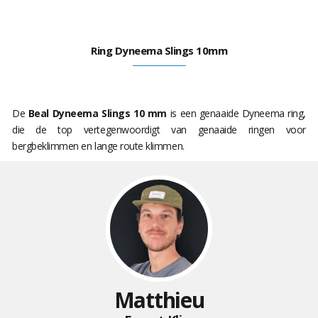
Ring Dyneema Slings 10mm
De
Beal Dyneema Slings 10 mm
is een genaaide Dyneema ring,
die de top vertegenwoordigt van genaaide ringen voor
bergbeklimmen en lange route klimmen.
Matthieu