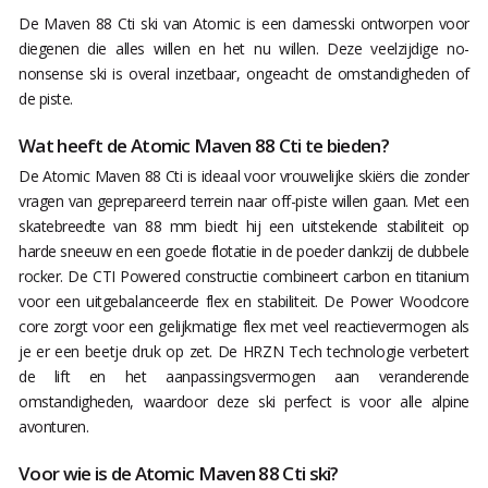
De Maven 88 Cti ski van Atomic is een damesski ontworpen voor
diegenen die alles willen en het nu willen. Deze veelzijdige no-
nonsense ski is overal inzetbaar, ongeacht de omstandigheden of
de piste.
Wat heeft de Atomic Maven 88 Cti te bieden?
De Atomic Maven 88 Cti is ideaal voor vrouwelijke skiërs die zonder
vragen van geprepareerd terrein naar off-piste willen gaan. Met een
skatebreedte van 88 mm biedt hij een uitstekende stabiliteit op
harde sneeuw en een goede flotatie in de poeder dankzij de dubbele
rocker. De CTI Powered constructie combineert carbon en titanium
voor een uitgebalanceerde flex en stabiliteit. De Power Woodcore
core zorgt voor een gelijkmatige flex met veel reactievermogen als
je er een beetje druk op zet. De HRZN Tech technologie verbetert
de lift en het aanpassingsvermogen aan veranderende
omstandigheden, waardoor deze ski perfect is voor alle alpine
avonturen.
Voor wie is de Atomic Maven 88 Cti ski?