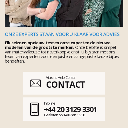
ONZE EXPERTS STAAN VOOR U KLAAR VOOR ADVIES
Elk seizoen opnieuw testen onze experten de nieuwe
modellen van de grootste merken.
Onze belofte is simpel :
van materiaalkeuze tot naverkoop-dienst, U bijstaan met ons
team van experten voor een juiste en aangepaste keuze bij uw
behoeften.
Via ons Help Center
CONTACT
Infoline
+44 20 3129 3301
Gesloten op 14/07 en 15/08