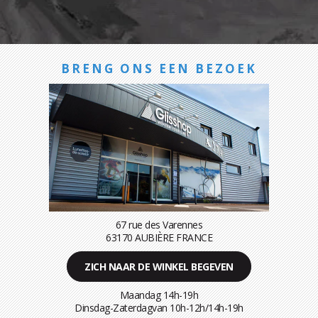
BRENG ONS EEN BEZOEK
67 rue des Varennes
63170 AUBIÈRE FRANCE
ZICH NAAR DE WINKEL BEGEVEN
Maandag 14h-19h
Dinsdag-Zaterdagvan 10h-12h/14h-19h