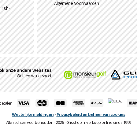
Algemene Voorwaarden
 10h-
ok onze andere websites
Golf en watersport
 betalen
Wettelijke meldingen
-
Privacybeleid en beheer van cookies
Alle rechten voorbehouden - 2026 - Glisshop.nl verkoop online sinds 1999