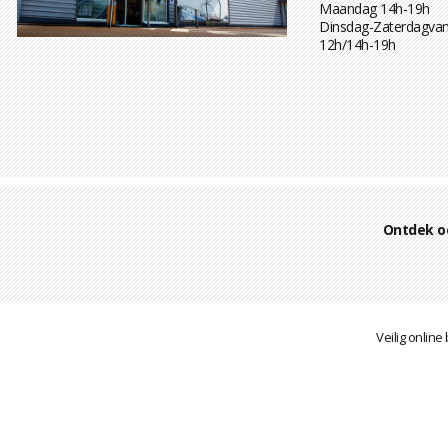
Maandag 14h-19h
Dinsdag-Zaterdagvan
12h/14h-19h
Ontdek o
Veilig online