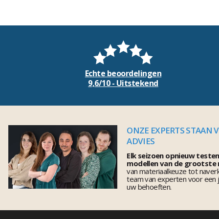
Echte beoordelingen
9,6/10 - Uitstekend
ONZE EXPERTS STAAN 
ADVIES
Elk seizoen opnieuw teste
modellen van de grootste
van materiaalkeuze tot naver
team van experten voor een j
uw behoeften.