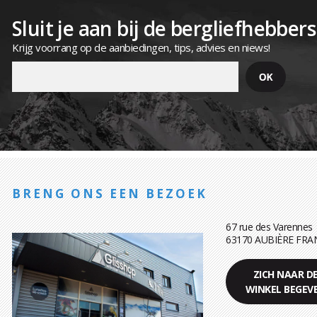
Sluit je aan bij de bergliefhebbers
Krijg voorrang op de aanbiedingen, tips, advies en niews!
BRENG ONS EEN BEZOEK
67 rue des Varennes
63170 AUBIÈRE FRA
ZICH NAAR D
WINKEL BEGEV