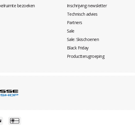
kelruimte bezoeken
Inschrijving newsletter
Technisch advies
Partners
Sale
Sale: Skischoenen
Black Friday
Productterugroeping