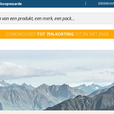
ankoopwaarde
uiling
BEREIKBAAR
ZOMERKOOPJES
TOT 75% KORTING
TOT EN MET 25/08