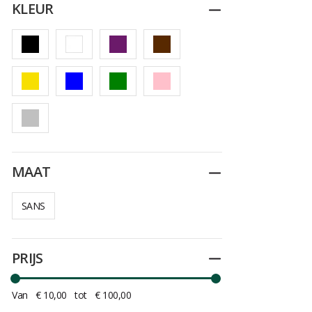
KLEUR
Dichtplooien
MAAT
Dichtplooien
SANS
PRIJS
Dichtplooien
Van
€ 10,00
tot
€ 100,00