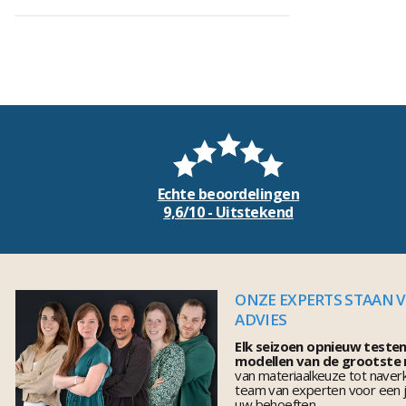
Echte beoordelingen
9,6/10 - Uitstekend
ONZE EXPERTS STAAN 
ADVIES
Elk seizoen opnieuw teste
modellen van de grootste
van materiaalkeuze tot naver
team van experten voor een j
uw behoeften.