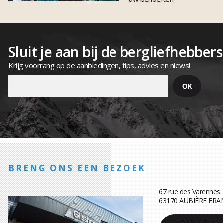
Sluit je aan bij de bergliefhebbers
Krijg voorrang op de aanbiedingen, tips, advies en niews!
BRENG ONS EEN BEZOEK
67 rue des Varennes
63170 AUBIÈRE FRA