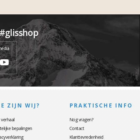
 #glisshop
media
E ZIJN WIJ?
PRAKTISCHE INFO
 verhaal
Nog vragen?
elijke bepalingen
Contact
acyverklaring
Klanttevredenheid