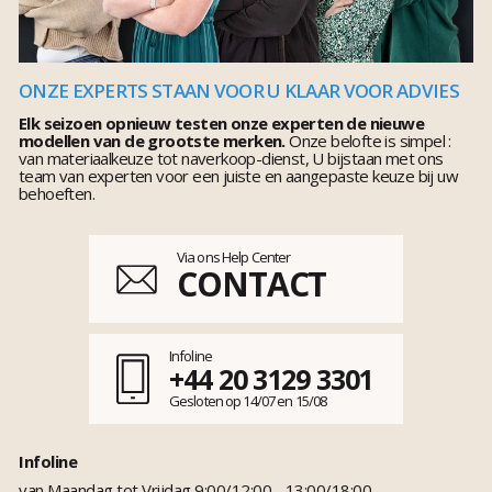
ONZE EXPERTS STAAN VOOR U KLAAR VOOR ADVIES
Elk seizoen opnieuw testen onze experten de nieuwe
modellen van de grootste merken.
Onze belofte is simpel :
van materiaalkeuze tot naverkoop-dienst, U bijstaan met ons
team van experten voor een juiste en aangepaste keuze bij uw
behoeften.
Via ons Help Center
CONTACT
Infoline
+44 20 3129 3301
Gesloten op 14/07 en 15/08
Infoline
van Maandag tot Vrijdag 9:00/12:00 - 13:00/18:00