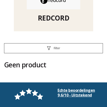
REDCORD
Filter
Geen product
Echte beoordelingen
9,6/10 - Uitstekend