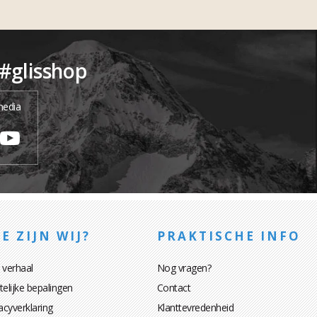
 #glisshop
media
E ZIJN WIJ?
PRAKTISCHE INFO
 verhaal
Nog vragen?
elijke bepalingen
Contact
acyverklaring
Klanttevredenheid