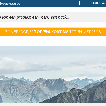
uiling
BEREIKBAAR
ZOMERKOOPJES
TOT 75% KORTING
TOT EN MET 25/08