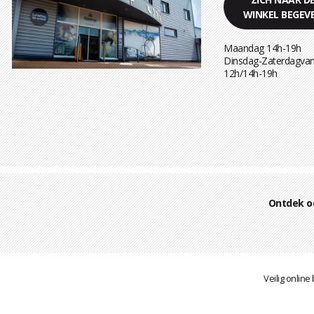
WINKEL BEGEV
Maandag 14h-19h
Dinsdag-Zaterdagvan
12h/14h-19h
Ontdek o
Veilig online