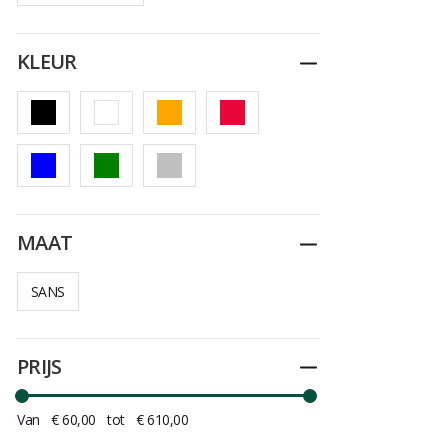
KLEUR
Dichtplooien
MAAT
Dichtplooien
SANS
PRIJS
Dichtplooien
Van
€ 60,00
tot
€ 610,00