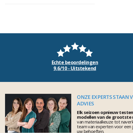
Echte beoordelingen
9,6/10 - Uitstekend
ONZE EXPERTS STAAN 
ADVIES
Elk seizoen opnieuw teste
modellen van de grootste
van materiaalkeuze tot naver
team van experten voor een j
uw behoeften.