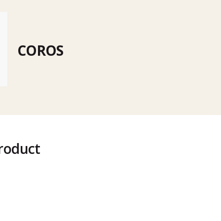
COROS
roduct