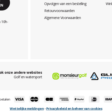
Opvolgen van een bestelling
Win
EN
Retourvoorwaarden
Algemene Voorwaarden
 10h-
ok onze andere websites
Golf en watersport
 betalen
Wettelijke meldingen
-
Privacybeleid en beheer van cookies