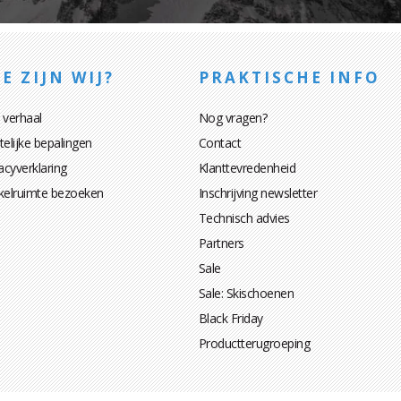
E ZIJN WIJ?
PRAKTISCHE INFO
 verhaal
Nog vragen?
elijke bepalingen
Contact
acyverklaring
Klanttevredenheid
kelruimte bezoeken
Inschrijving newsletter
Technisch advies
Partners
Sale
Sale: Skischoenen
Black Friday
Productterugroeping