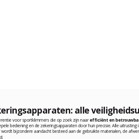
eringsapparaten: alle veiligheidsu
erentie voor sportklimmers die op zoek zijn naar
efficiënt en betrouwba
epele bediening en de zekeringsapparaten door hun precisie. Alle uitrustin
r wordt bijzondere aandacht besteed aan de gebruikte materialen, de afwerk
g.