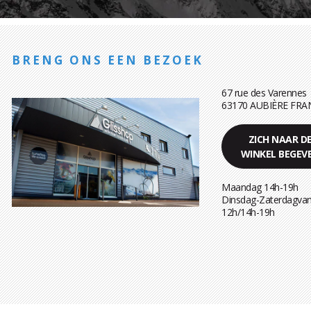
BRENG ONS EEN BEZOEK
67 rue des Varennes
63170 AUBIÈRE FRA
ZICH NAAR D
WINKEL BEGEV
Maandag 14h-19h
Dinsdag-Zaterdagvan
12h/14h-19h