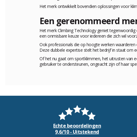
Het merk ontwikkelt bovendien oplossingen voor kl
Een gerenommeerd merk
Het merk Climbing Technology geniet tegenwoordig
een onmisbare keuze voor iedereen die zich wil voorz
Ook professionals die op hoogte werken waarderen
Deze dubbele expertise stelt het bedrijf in staat om 
Of het nu gaat om sportklimmen, het uitrusten van e
gebruiker te ondersteunen, ongeacht zijn of haar spe
Echte beoordelingen
9,6/10 - Uitstekend