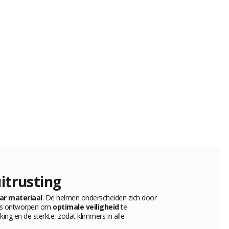
itrusting
ar materiaal
. De helmen onderscheiden zich door
g is ontworpen om
optimale veiligheid
te
ing en de sterkte, zodat klimmers in alle