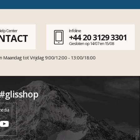
Help Center
Infoline
NTACT
+44 20 3129 3301
Gesloten op 14/07 en 15/08
n Maandag tot Vrijdag 9:00/12:00 - 13:00/18:00
 #glisshop
media