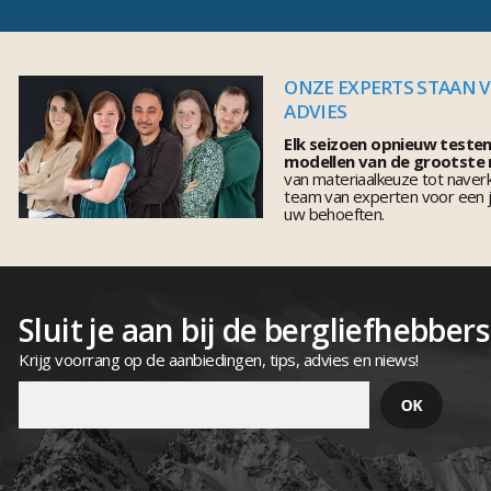
ONZE EXPERTS STAAN 
ADVIES
Elk seizoen opnieuw teste
modellen van de grootste
van materiaalkeuze tot naver
team van experten voor een j
uw behoeften.
Sluit je aan bij de bergliefhebbers
Krijg voorrang op de aanbiedingen, tips, advies en niews!