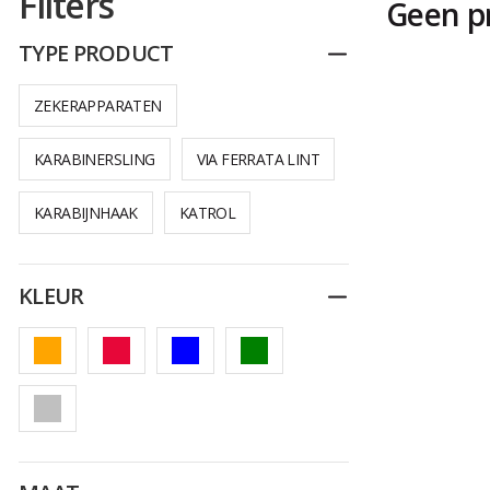
Filters
Geen p
TYPE PRODUCT
Dichtplooien
ZEKERAPPARATEN
KARABINERSLING
VIA FERRATA LINT
KARABIJNHAAK
KATROL
KLEUR
Dichtplooien