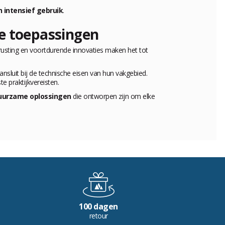
 intensief gebruik
.
e toepassingen
itrusting en voortdurende innovaties maken het tot
ansluit bij de technische eisen van hun vakgebied.
e praktijkvereisten.
uurzame oplossingen
die ontworpen zijn om elke
100 dagen
retour