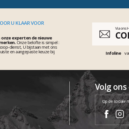
VOOR U KLAAR VOOR
Via ons 
CO
n onze experten de nieuwe
 merken.
Onze belofte is simpel :
koop-dienst, U bijstaan met ons
uiste en aangepaste keuze bij
Infoline
va
Volg ons
Op de sociale 