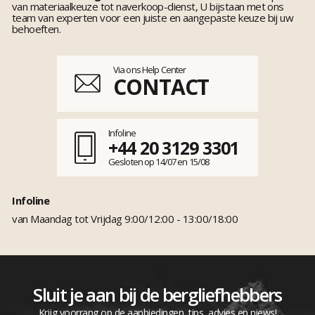
van materiaalkeuze tot naverkoop-dienst, U bijstaan met ons
team van experten voor een juiste en aangepaste keuze bij uw
behoeften.
Via ons Help Center
CONTACT
Infoline
+44 20 3129 3301
Gesloten op 14/07 en 15/08
Infoline
van Maandag tot Vrijdag 9:00/12:00 - 13:00/18:00
Sluit je aan bij de bergliefhebbers
Krijg voorrang op de aanbiedingen, tips, advies en niews!