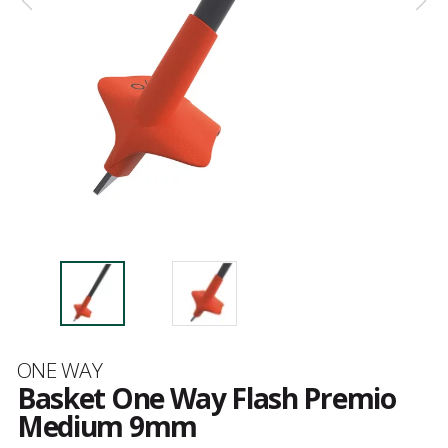
Merk
ONE WAY
Basket One Way Flash Premio
Medium 9mm