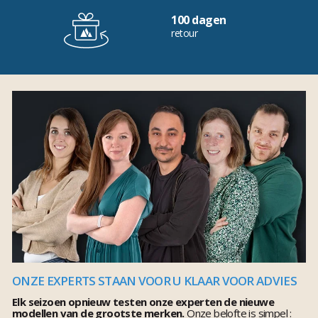
100 dagen
retour
ONZE EXPERTS STAAN VOOR U KLAAR VOOR ADVIES
Elk seizoen opnieuw testen onze experten de nieuwe
modellen van de grootste merken.
Onze belofte is simpel :