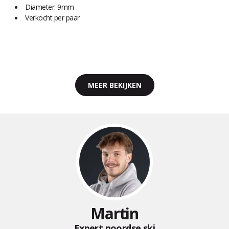
Diameter: 9mm
Verkocht per paar
MEER BEKIJKEN
Martin
Expert noordse ski