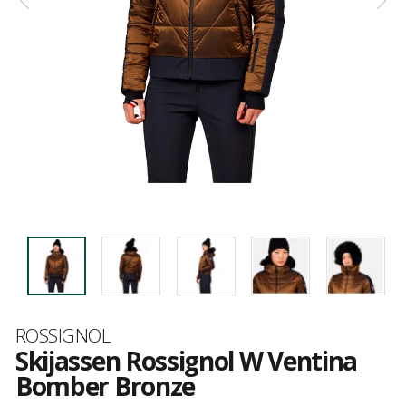
Merk
ROSSIGNOL
Skijassen Rossignol W Ventina
Bomber Bronze