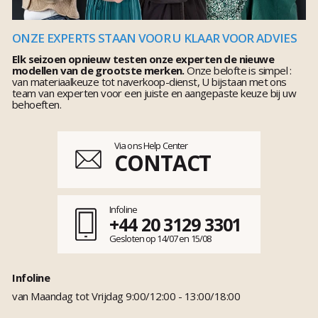
ONZE EXPERTS STAAN VOOR U KLAAR VOOR ADVIES
Elk seizoen opnieuw testen onze experten de nieuwe
modellen van de grootste merken.
Onze belofte is simpel :
van materiaalkeuze tot naverkoop-dienst, U bijstaan met ons
team van experten voor een juiste en aangepaste keuze bij uw
behoeften.
Via ons Help Center
CONTACT
Infoline
+44 20 3129 3301
Gesloten op 14/07 en 15/08
Infoline
van Maandag tot Vrijdag 9:00/12:00 - 13:00/18:00