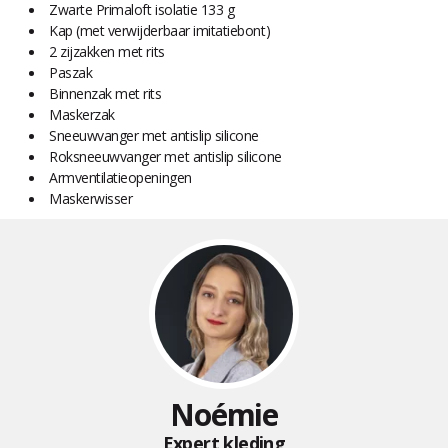
Zwarte Primaloft isolatie 133 g
Kap (met verwijderbaar imitatiebont)
2 zijzakken met rits
Paszak
Binnenzak met rits
Maskerzak
Sneeuwvanger met antislip silicone
Roksneeuwvanger met antislip silicone
Armventilatieopeningen
Maskerwisser
Noémie
Expert kleding