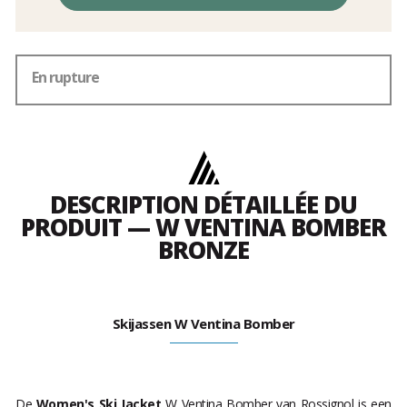
En rupture
DESCRIPTION DÉTAILLÉE DU
PRODUIT — W VENTINA BOMBER
BRONZE
Skijassen W Ventina Bomber
De
Women's Ski Jacket
W Ventina Bomber van Rossignol is een