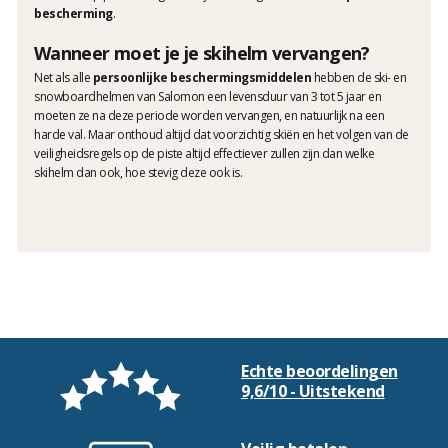
bescherming
.
Wanneer moet je je skihelm vervangen?
Net als alle
persoonlijke beschermingsmiddelen
hebben de ski- en
snowboardhelmen van Salomon een levensduur van 3 tot 5 jaar en
moeten ze na deze periode worden vervangen, en natuurlijk na een
harde val. Maar onthoud altijd dat voorzichtig skiën en het volgen van de
veiligheidsregels op de piste altijd effectiever zullen zijn dan welke
skihelm dan ook, hoe stevig deze ook is.
Echte beoordelingen
9,6/10 - Uitstekend