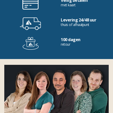
Veilig betalen
met kaart
Levering 24/48 uur
thuis of afhaalpunt
100 dagen
retour