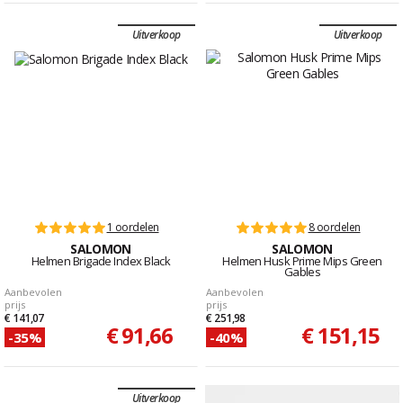
Uitverkoop
Uitverkoop
1 oordelen
8 oordelen
SALOMON
SALOMON
Helmen Brigade Index Black
Helmen Husk Prime Mips Green
Gables
Aanbevolen
Aanbevolen
prijs
prijs
€ 141,07
€ 251,98
€ 91,66
€ 151,15
-35%
-40%
Uitverkoop