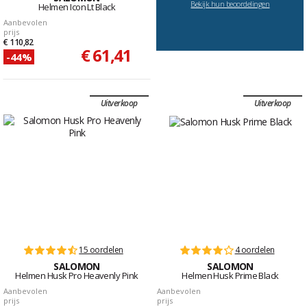
Bekijk hun beoordelingen
Helmen Icon Lt Black
Aanbevolen
prijs
€ 110,82
€ 61,41
-44%
Uitverkoop
Uitverkoop
15 oordelen
4 oordelen
SALOMON
SALOMON
Helmen Husk Pro Heavenly Pink
Helmen Husk Prime Black
Aanbevolen
Aanbevolen
prijs
prijs