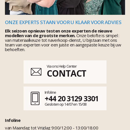
ONZE EXPERTS STAAN VOOR U KLAAR VOOR ADVIES
Elk seizoen opnieuw testen onze experten de nieuwe
modellen van de grootste merken.
Onze belofte is simpel :
van materiaalkeuze tot naverkoop-dienst, U bijstaan met ons
team van experten voor een juiste en aangepaste keuze bij uw
behoeften.
Via ons Help Center
CONTACT
Infoline
+44 20 3129 3301
Gesloten op 14/07 en 15/08
Infoline
van Maandag tot Vrijdag 9:00/12:00 - 13:00/18:00