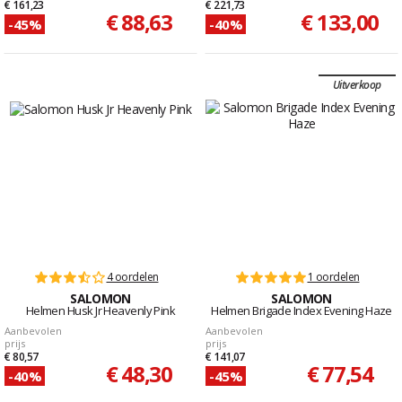
€ 161,23
€ 221,73
€ 88,63
€ 133,00
-45%
-40%
Uitverkoop
4 oordelen
1 oordelen
SALOMON
SALOMON
Helmen Husk Jr Heavenly Pink
Helmen Brigade Index Evening Haze
Aanbevolen
Aanbevolen
prijs
prijs
€ 80,57
€ 141,07
€ 48,30
€ 77,54
-40%
-45%