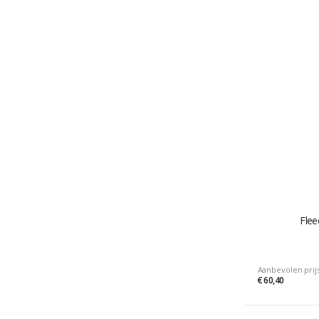
Flee
Aanbevolen prij
€ 60,40