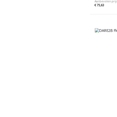
Aanbevolen prij
€ 75,63