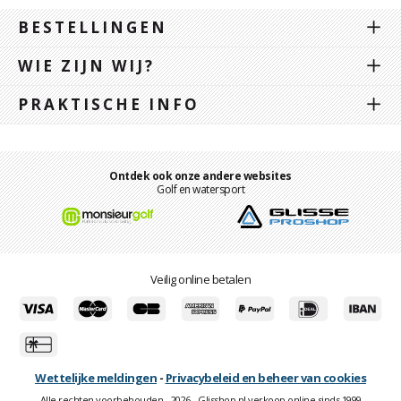
BESTELLINGEN
WIE ZIJN WIJ?
PRAKTISCHE INFO
Ontdek ook onze andere websites
Golf en watersport
Veilig online betalen
Wettelijke meldingen
-
Privacybeleid en beheer van cookies
Alle rechten voorbehouden - 2026 - Glisshop.nl verkoop online sinds 1999