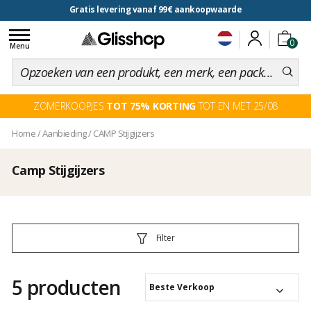
Gratis levering vanaf 99€ aankoopwaarde
Toggle
0
navigation
Menu
ZOMERKOOPJES
TOT 75% KORTING
TOT EN MET 25/08
Home
/
Aanbieding
/
CAMP Stijgijzers
Camp Stijgijzers
Filter
5 producten
Beste Verkoop