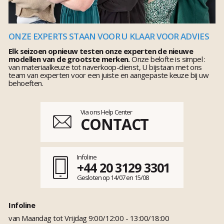
ONZE EXPERTS STAAN VOOR U KLAAR VOOR ADVIES
Elk seizoen opnieuw testen onze experten de nieuwe
modellen van de grootste merken.
Onze belofte is simpel :
van materiaalkeuze tot naverkoop-dienst, U bijstaan met ons
team van experten voor een juiste en aangepaste keuze bij uw
behoeften.
Via ons Help Center
CONTACT
Infoline
+44 20 3129 3301
Gesloten op 14/07 en 15/08
Infoline
van Maandag tot Vrijdag 9:00/12:00 - 13:00/18:00